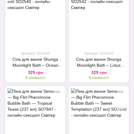
Артикул: SO2540
Артикул: SO2542
Сіль для ванни Shunga
Сіль для ванни Shunga
Moonlight Bath – Ocean
Moonlight Bath – Lotus
Breeze (75 гр), сіль
Flower (75 г), сіль Мертвого
329 грн
329 грн
Мертвого моря, ароматичні
моря, ароматичні олії
В наявності
В наявності
олії