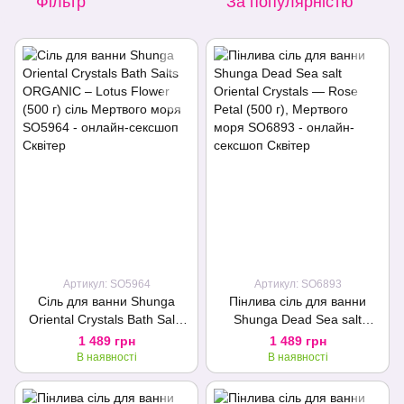
Фільтр
За популярністю
Артикул: SO5964
Артикул: SO6893
Сіль для ванни Shunga
Пінлива сіль для ванни
Oriental Crystals Bath Salts
Shunga Dead Sea salt
ORGANIC – Lotus Flower
Oriental Crystals — Rose
1 489 грн
1 489 грн
(500 г) сіль Мертвого моря
Petal (500 г), Мертвого
В наявності
В наявності
моря