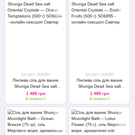
Артикул: SO6894
Артикул: SO6895
Пінлива сіль для ванни
Пінлива сіль для ванни
Shunga Dead Sea salt
Shunga Dead Sea salt
Oriental Crystals — Ocean
Oriental Crystals — Exotic
1 489 грн
1 489 грн
Temptations (500 г)
Fruits (500 г)
В наявності
В наявності