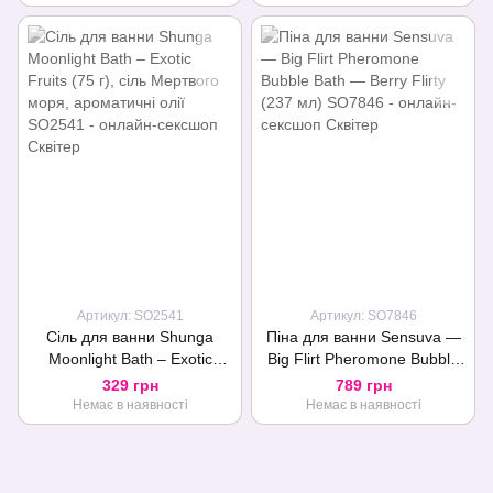
конопель
Артикул: SO2541
Артикул: SO7846
Сіль для ванни Shunga
Піна для ванни Sensuva —
Moonlight Bath – Exotic
Big Flirt Pheromone Bubble
Fruits (75 г), сіль Мертвого
Bath — Berry Flirty (237 мл)
329 грн
789 грн
моря, ароматичні олії
Немає в наявності
Немає в наявності