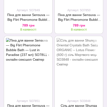
Артикул: SO7849
Артикул: SO7850
Піна для ванни Sensuva —
Піна для ванни Sensuva —
Big Flirt Pheromone Bubble
Big Flirt Pheromone Bubble
Bath — Sweet Secrets (237
Bath — Sensually Soft (237
789 грн
789 грн
мл)
мл)
В наявності
В наявності
Артикул: SO7851
Артикул: SO3848
Піна для ванни Sensuva —
Сіль для ванни Shunga