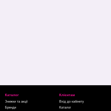
Каталог
Клієнтам
Знижки та акції
Вхід до кабінету
Бренди
Каталог