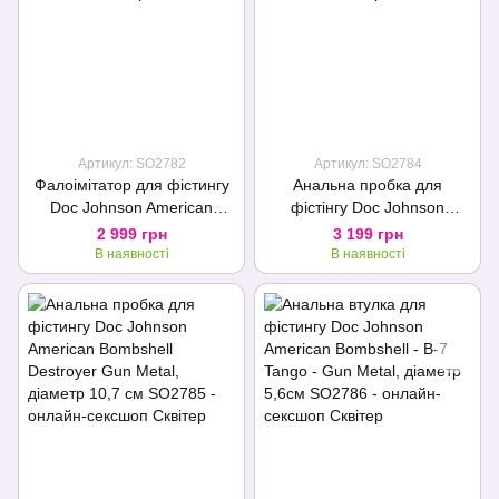
Артикул: SO2782
Артикул: SO2784
Фалоімітатор для фістингу
Анальна пробка для
Doc Johnson American
фістінгу Doc Johnson
Bombshell B-10 Warhead
American Bombshell - Shell
2 999 грн
3 199 грн
Gun Metal, діаметр 6,9 см
Shock S Gun Metal, діаметр
В наявності
В наявності
7,4 см