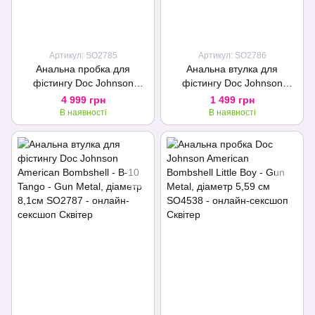
Артикул: SO2785
Артикул: SO2786
Анальна пробка для
Анальна втулка для
фістингу Doc Johnson
фістингу Doc Johnson
American Bombshell
American Bombshell - B-7
4 999 грн
1 499 грн
Destroyer Gun Metal,
Tango - Gun Metal, діаметр
В наявності
В наявності
діаметр 10,7 см
5,6см