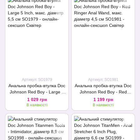
Артикул: SO1979
Артикул: SO1981
Анальна пробка-втулка Doc
Анальна пробка-втулка Doc
Johnson Red Boy - Large 5
Johnson Red Boy - Red
Inch, макс. діаметр 5,5 см
Ringer Anal Wand, макс.
1 029 грн
1 199 грн
діаметр 4,5 см
В наявності
В наявності