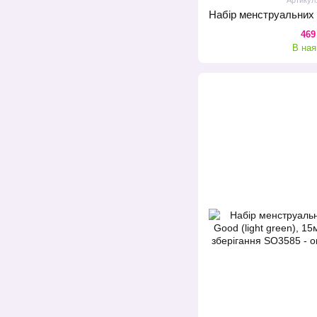
469
В ная