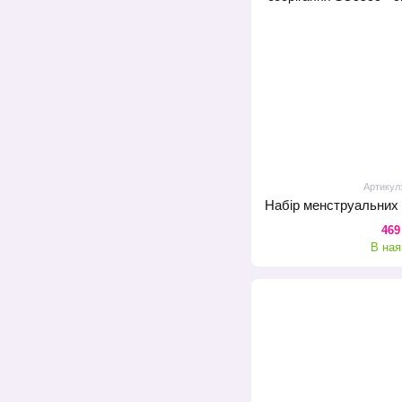
Артикул
469
В ная