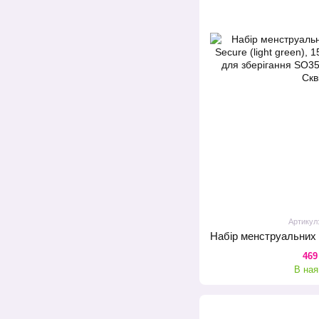
Артикул
469
В ная