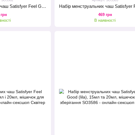
Набір менструальних чаш Satisfyer Feel Good (dark blue), 15мл та 20мл, мішечок для зберігання
 грн
469 грн
вності
В наявності