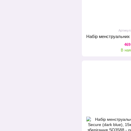
Артикул
469
В ная