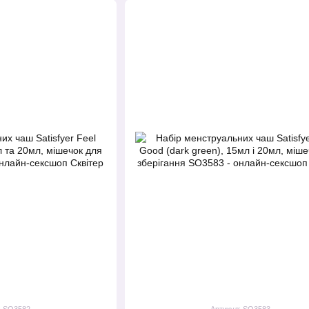
: SO3582
Артикул: SO3583