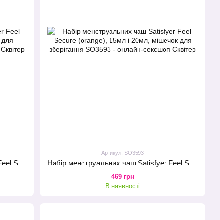
Артикул: SO3593
Набір менструальних чаш Satisfyer Feel Secure (lila), 15мл і 20мл, мішечок для зберігання
Набір менструальних чаш Satisfyer Feel Secure (orange), 15мл і 20мл, мішечок для зберігання
469 грн
В наявності