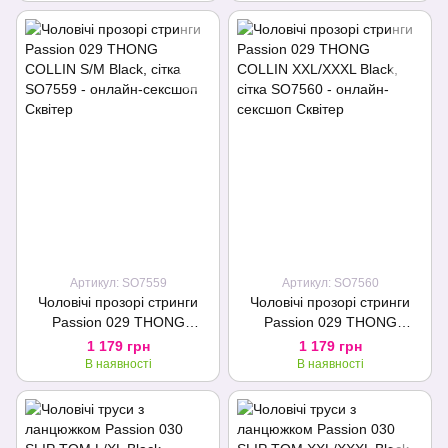
Артикул: SO7559
Артикул: SO7560
Чоловічі прозорі стринги
Чоловічі прозорі стринги
Passion 029 THONG
Passion 029 THONG
COLLIN S/M Black, сітка
COLLIN XXL/XXXL Black,
1 179 грн
1 179 грн
сітка
В наявності
В наявності