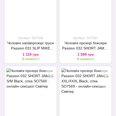
Артикул: SO7566
Артикул: SO7567
Чоловічі напівпрозорі труси
Чоловічі прозорі боксери
Passion 031 SLIP MIKE
Passion 032 SHORT JAMES
XXL/XXXL Red, під леопард
L/XL Black, сітка
1 119 грн
1 599 грн
В наявності
В наявності