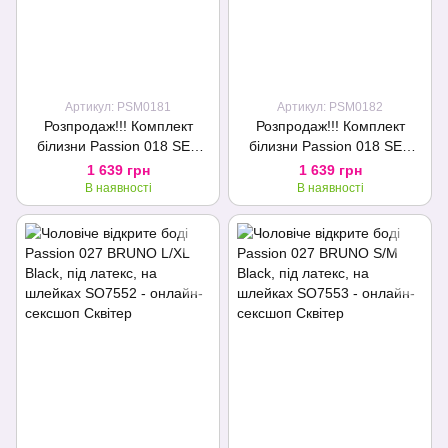
Артикул: PSM0181
Артикул: PSM0182
Розпродаж!!! Комплект
Розпродаж!!! Комплект
білизни Passion 018 SET
білизни Passion 018 SET
L/XL, чорні шортики і топік з
S/M, чорні шортики і топік з
1 639 грн
1 639 грн
білими елементами
білими елементами
В наявності
В наявності