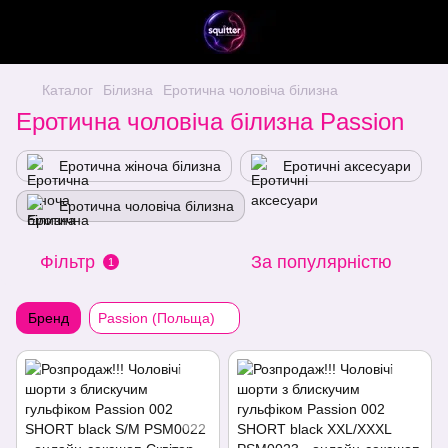
Каталог
Білизна
Еротична чоловіча білизна
Еротична чоловіча білизна Passion
Еротична жіноча білизна
Еротичні аксесуари
Еротична чоловіча білизна
Фільтр
За популярністю
1
Бренд
Passion (Польща)