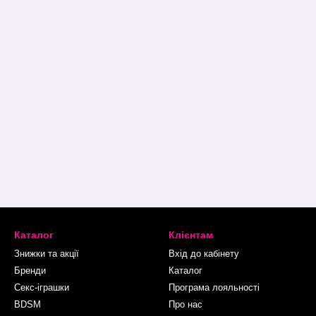
Каталог
Клієнтам
Знижки та акції
Вхід до кабінету
Бренди
Каталог
Секс-іграшки
Програма лояльності
BDSM
Про нас