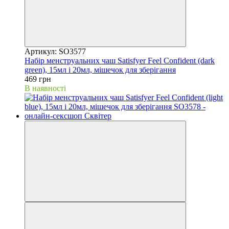
Артикул: SO3577
Набір менструальних чаш Satisfyer Feel Confident (dark
green), 15мл і 20мл, мішечок для зберігання
469 грн
В наявності