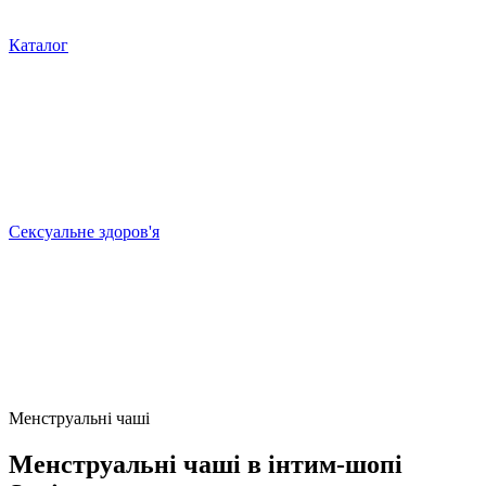
Каталог
Сексуальне здоров'я
Менструальні чаші
Менструальні чаші в інтим-шопі