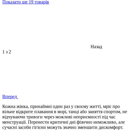
Показати ще 19 товарів
Назад
1
з 2
Вперед
Кожна жінка, принаймні один раз у своєму житті, мріє про
вільне відкрите плавання в морі, танці або заняття спортом, не
відчуваючи тривоги через можливі неприємності під час
менструації. Перенести критичні дні фізично неможливо, але
сучасні засоби гігієни можуть значно зменшити дискомфорт.