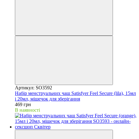
Артикул: SO3592
Набір менструальних чаш Satisfyer Feel Secure (lila), 15мл
і 20мл, мішечок для зберігання
469 грн
В наявності