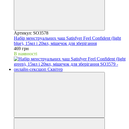
Артикул: SO3578
Набір менструальних чаш Satisfyer Feel Confident (light
blue), 15мл і 20мл, мішечок для зберігання
469 грн
В наявності