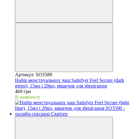
Артикул: SO3589
Набір менструальних чаш Satisfyer Feel Secure (dark
green), 15мл і 20мл, мішечок для зберігання
469 грн
В наявності