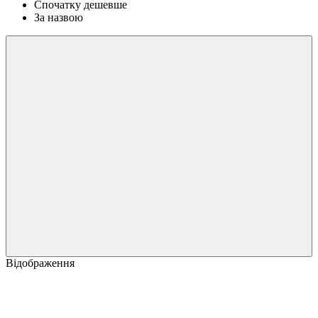
Спочатку дешевше
За назвою
Відображення