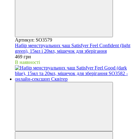
Артикул: SO3579
Набір менструальних чаш Satisfyer Feel Confident (light
green), 15мл і 20мл, мішечок для зберігання
469 грн
В наявності