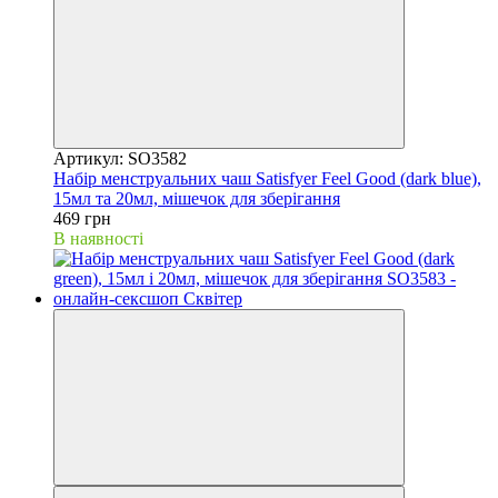
Артикул: SO3582
Набір менструальних чаш Satisfyer Feel Good (dark blue),
15мл та 20мл, мішечок для зберігання
469 грн
В наявності