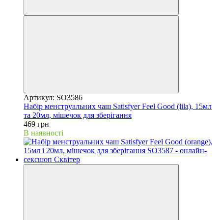
Артикул: SO3586
Набір менструальних чаш Satisfyer Feel Good (lila), 15мл
та 20мл, мішечок для зберігання
469 грн
В наявності