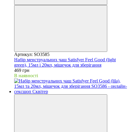
Артикул: SO3585
Набір менструальних чаш Satisfyer Feel Good (light
green), 15мл і 20мл, мішечок для зберігання
469 грн
В наявності