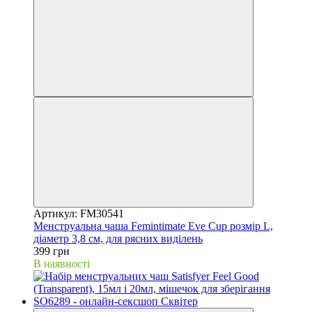
Артикул: FM30541
Менструальна чаша Femintimate Eve Cup розмір L,
діаметр 3,8 см, для рясних виділень
399 грн
В наявності