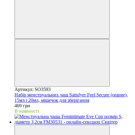
Артикул: SO3593
Набір менструальних чаш Satisfyer Feel Secure (orange),
15мл і 20мл, мішечок для зберігання
469 грн
В наявності