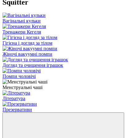
Squitter
Вагінальні кульки
Тренажери Кегеля
Гігієна і догляд за тілом
Жіночі вакуумні помпи
Догляд та очищення іграшок
Помпи чоловічі
Менструальні чаші
Література
Презервативи