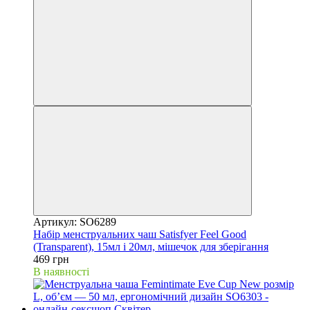
Артикул: SO6289
Набір менструальних чаш Satisfyer Feel Good
(Transparent), 15мл і 20мл, мішечок для зберігання
469 грн
В наявності