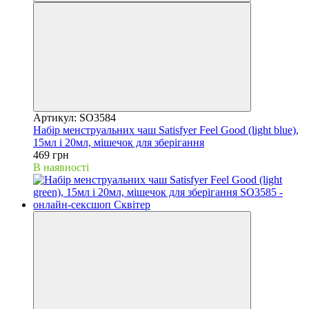
Артикул: SO3584
Набір менструальних чаш Satisfyer Feel Good (light blue),
15мл і 20мл, мішечок для зберігання
469 грн
В наявності