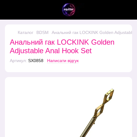
Каталог
BDSM
Анальний гак LOCKINK Golden Adjustable 
Анальний гак LOCKINK Golden
Adjustable Anal Hook Set
Артикул:
SX0858
Написати відгук