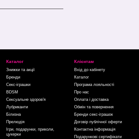
Каталог
Клієнтам
Знижки та акції
Вхід до кабінету
Бренди
Каталог
Секс-іграшки
Програма лояльності
BDSM
Про нас
Сексуальне здоров'я
Оплата і доставка
Лубриканти
Обмін та повернення
Білизна
Бренди секс-іграшок
Прелюдія
Договір публічної оферти
Ігри, подарунки, приколи,
Контактна інформація
цукерки
Подарункові сертифікати