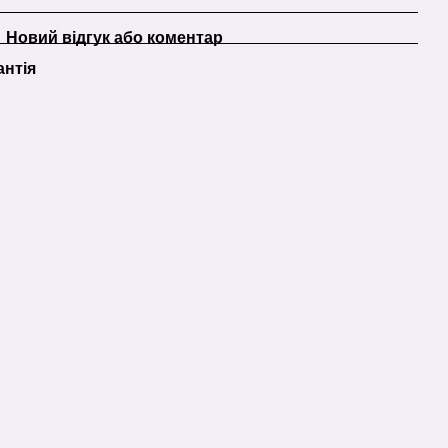
Новий відгук або коментар
антія