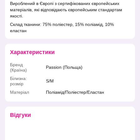
Вироблений в Європі з сертифікованих європейських
матеріалів, які відповідають європейським стандартам
якості.
Склад тканини: 75% поліестер, 15% поліамід, 10%
еластан
Характеристики
Бренд
Passion (Польща)
(Країна)
Білизна:
S/M
розмір
Матеріал
Поліамід/Поліестер/Еластан
Відгуки