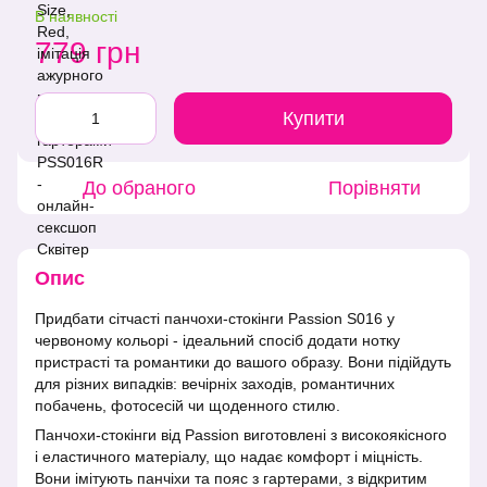
В наявності
779 грн
Купити
До обраного
Порівняти
Опис
Придбати сітчасті панчохи-стокінги Passion S016 у
червоному кольорі - ідеальний спосіб додати нотку
пристрасті та романтики до вашого образу. Вони підійдуть
для різних випадків: вечірніх заходів, романтичних
побачень, фотосесій чи щоденного стилю.
Панчохи-стокінги від Passion виготовлені з високоякісного
і еластичного матеріалу, що надає комфорт і міцність.
Вони імітують панчіхи та пояс з гартерами, з відкритим