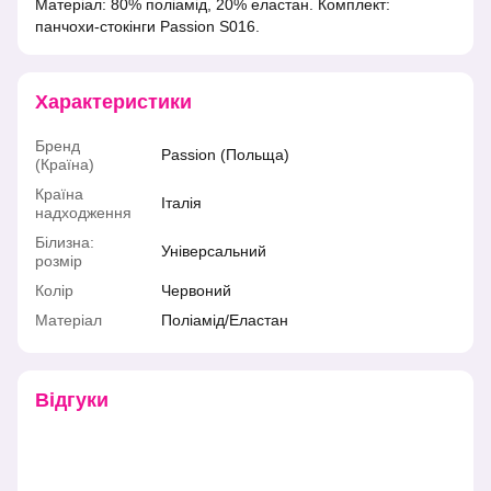
Матеріал: 80% поліамід, 20% еластан. Комплект:
панчохи-стокінги Passion S016.
Характеристики
Бренд
Passion (Польща)
(Країна)
Країна
Італія
надходження
Білизна:
Універсальний
розмір
Колір
Червоний
Матеріал
Поліамід/Еластан
Відгуки