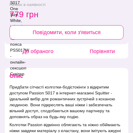
Немає в наявності
779 грн
Повідомити, коли з'явиться
До обраного
Порівняти
Опис
Придбати сітчасті колготки-бодістокінги з відкритим
доступом Passion S017 в інтернет-магазині Squitter -
ідеальний вибір для романтичних зустрічей з коханою
людиною. Вони підкреслять ваші ніжки і забезпечать
вільний доступ, сподобаються вашому партнеру та
доповнять образ на будь-яку подію.
Колготки Passion відмінно облягають та ніжно обіймають
ніжки завдяки матеріалу з еластану, вони імітують ажурні