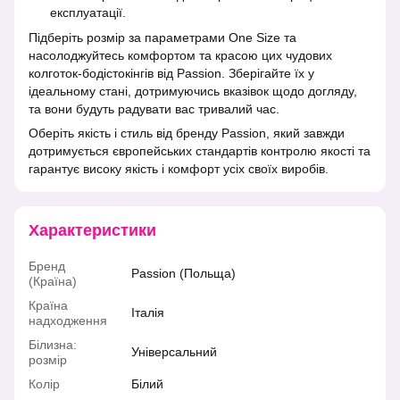
експлуатації.
Підберіть розмір за параметрами One Size та
насолоджуйтесь комфортом та красою цих чудових
колготок-бодістокінгів від Passion. Зберігайте їх у
ідеальному стані, дотримуючись вказівок щодо догляду,
та вони будуть радувати вас тривалий час.
Оберіть якість і стиль від бренду Passion, який завжди
дотримується європейських стандартів контролю якості та
гарантує високу якість і комфорт усіх своїх виробів.
Характеристики
Бренд
Passion (Польща)
(Країна)
Країна
Італія
надходження
Білизна:
Універсальний
розмір
Колір
Білий