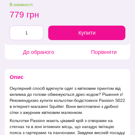
В наявності
779 грн
Купити
До обраного
Порівняти
Опис
Окулярний спосіб вдягнути одяг з квітковим принтом від
килимка до голови обмежуються дрес-кодом? Рішення є!
Рекомендуємо купити кольготки-бодістокінги Passion S022
в інтернет-магазині Squitter. Вони виготовлені з дрібної
сітки з ажурним квітковим малюнком.
Кольготки Passion мають цікавий крій з отворами на
стегнах та в зоні інтимних місць, що нагадує імітацію
пояса з гартерами та панчохами. Завдяки високій посадці