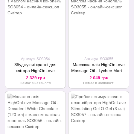
Артикул: SO3054
Артикул: SO3055
Збуджуючі краплі для
Масажна олія HighOnLove
клітора HighOnLove
Massage Oil - Lychee Martini
Stimulating Gel O Oil (30 мл)
(120 мл) з маслом насіння
2 329 грн
2 049 грн
з маслом насіння конопель
конопель
Немає в наявності
Немає в наявності