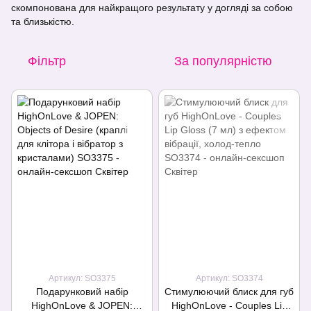
скомпонована для найкращого результату у догляді за собою
та близькістю.
Фільтр
За популярністю
Артикул: SO3375
Артикул: SO3374
Подарунковий набір
Стимулюючий блиск для губ
HighOnLove & JOPEN:
HighOnLove - Couples Lip