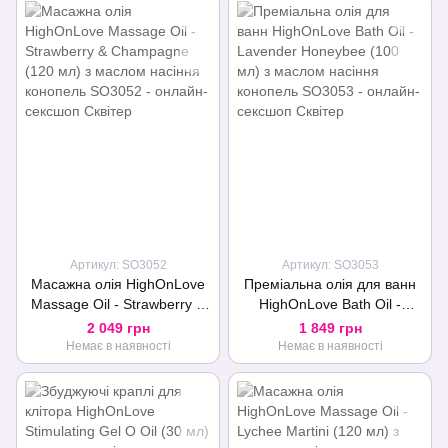
Артикул: SO3052
Артикул: SO3053
Масажна олія HighOnLove
Преміальна олія для ванн
Massage Oil - Strawberry &
HighOnLove Bath Oil -
Champagne (120 мл) з
Lavender Honeybee (100
2 049 грн
1 849 грн
маслом насіння конопель
мл) з маслом насіння
Немає в наявності
Немає в наявності
конопель