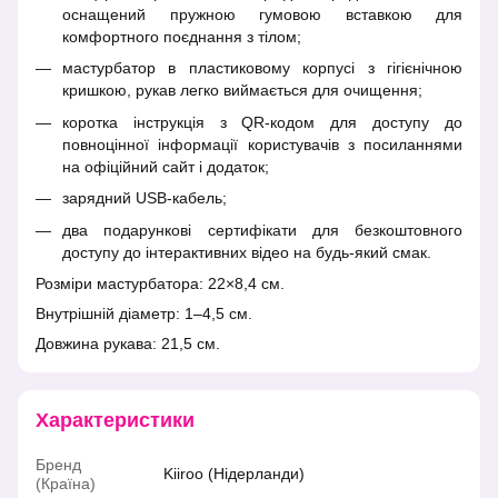
оснащений пружною гумовою вставкою для
комфортного поєднання з тілом;
мастурбатор в пластиковому корпусі з гігієнічною
кришкою, рукав легко виймається для очищення;
коротка інструкція з QR-кодом для доступу до
повноцінної інформації користувачів з посиланнями
на офіційний сайт і додаток;
зарядний USB-кабель;
два подарункові сертифікати для безкоштовного
доступу до інтерактивних відео на будь-який смак.
Розміри мастурбатора: 22×8,4 см.
Внутрішній діаметр: 1–4,5 см.
Довжина рукава: 21,5 см.
Характеристики
Бренд
Kiiroo (Нідерланди)
(Країна)