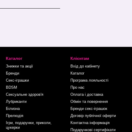
Каталог
Клієнтам
Знижки та акції
Вхід до кабінету
Бренди
Каталог
Секс-іграшки
Програма лояльності
BDSM
Про нас
Сексуальне здоров'я
Оплата і доставка
Лубриканти
Обмін та повернення
Білизна
Бренди секс-іграшок
Прелюдія
Договір публічної оферти
Ігри, подарунки, приколи,
Контактна інформація
цукерки
Подарункові сертифікати