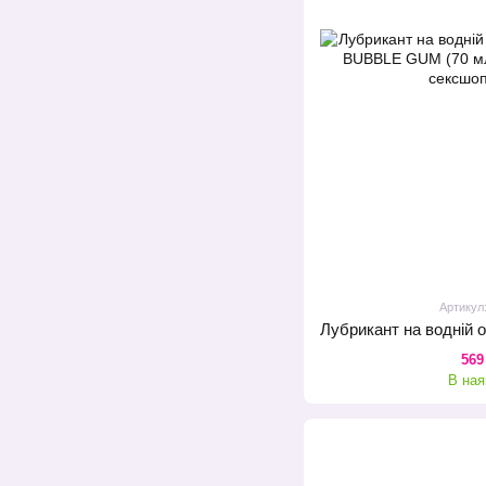
Артикул
569
В ная