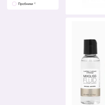
4
Пробники