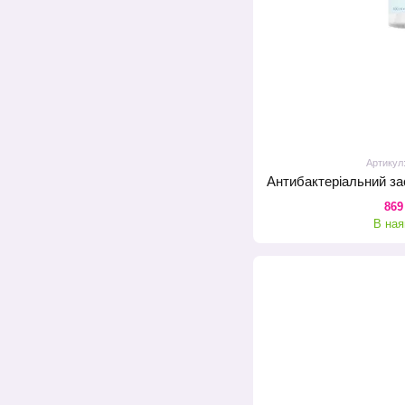
Артикул
869
В ная