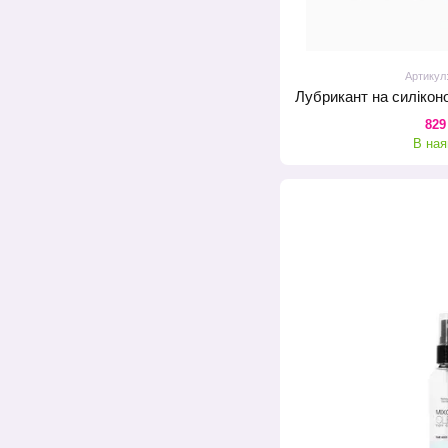
Артикул
829
В ная