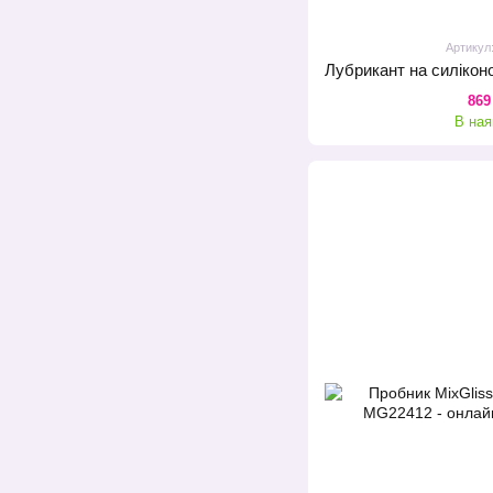
Артикул
869
В ная