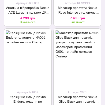
Артикул: ACE002
Артикул: REVOINS
Анальна вібропробка Nexus
Масажер простати Nexus
ACE Large, з пультом ДК,
Revo Intense з головкою,
макс. діаметр 5 см
яка обертається
4 299 грн
7 499 грн
В наявності
В наявності
Артикул: NA002
Артикул: G001
Ерекційне кільце Nexus
Масажер простати Nexus
Enduro, еластичне
Glide Black для новачків,