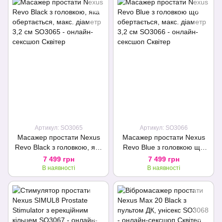
Артикул: SO3065
Артикул: SO3066
Масажер простати Nexus
Масажер простати Nexus
Revo Black з головкою, яка
Revo Blue з головкою що
обертається, макс. діаметр
обертається, макс. діаметр
7 499 грн
7 499 грн
3,2 см
3,2 см
В наявності
В наявності