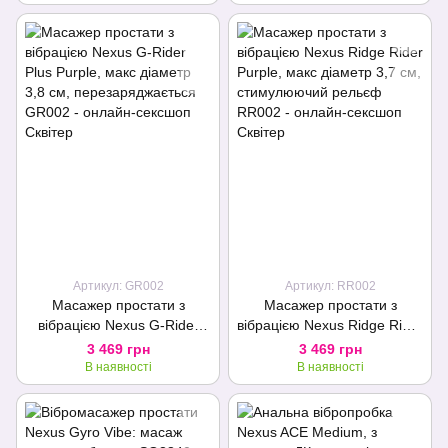
Артикул: GR002
Артикул: RR002
Масажер простати з
Масажер простати з
вібрацією Nexus G-Rider
вібрацією Nexus Ridge Rider
Plus Purple, макс діаметр
Purple, макс діаметр 3,7 см,
3 469 грн
3 469 грн
3,8 см, перезаряджається
стимулюючий рельєф
В наявності
В наявності