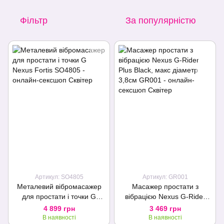
Фільтр
За популярністю
Артикул: SO4805
Артикул: GR001
Металевий вібромасажер
Масажер простати з
для простати і точки G
вібрацією Nexus G-Rider
Nexus Fortis
Plus Black, макс діаметр
4 899 грн
3 469 грн
3,8см
В наявності
В наявності