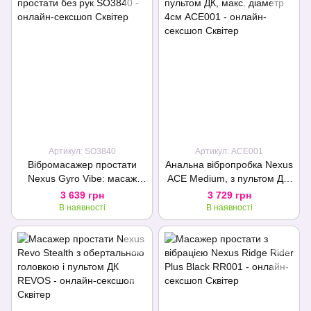
Артикул: SO3840
Артикул: ACE001
Вібромасажер простати
Анальна вібропробка Nexus
Nexus Gyro Vibe: масаж
ACE Medium, з пультом ДК,
простати без рук
макс. діаметр 4см
3 639 грн
3 729 грн
В наявності
В наявності