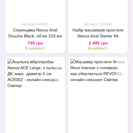
Артикул: NA001
Артикул: SO3841
Спринцівка Nexus Anal
Набір масажерів простати
Douche Black, об’єм 224 мл
Nexus Anal Starter Kit
749 грн
2 499 грн
В наявності
В наявності