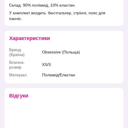
Склад: 90% поліамід, 10% еластан.
У комплект входить: бюстгальтер, стрінги, пояс для
панчіх.
Характеристики
Бренд
Obsessive (Польща)
(Країна)
Білизна:
XS/S
розмір
Матеріал
Поліамід/Еластан
Відгуки