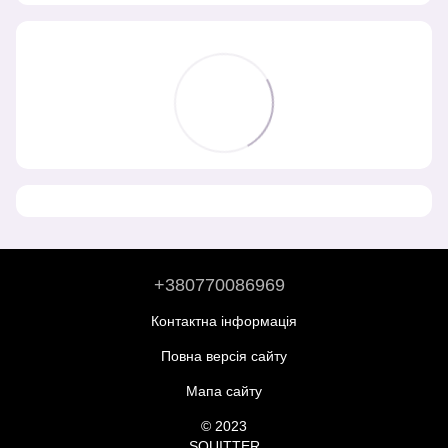
+380770086969
Контактна інформація
Повна версія сайту
Мапа сайту
© 2023
SQUITTER