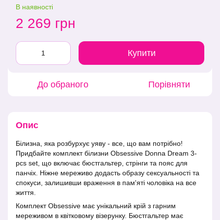
В наявності
2 269 грн
Купити
До обраного
Порівняти
Опис
Білизна, яка розбурхує уяву - все, що вам потрібно!
Придбайте комплект білизни Obsessive Donna Dream 3-
pcs set, що включає бюстгальтер, стрінги та пояс для
панчіх. Ніжне мереживо додасть образу сексуальності та
спокуси, залишивши враження в пам'яті чоловіка на все
життя.
Комплект Obsessive має унікальний крій з гарним
мереживом в квітковому візерунку. Бюстгальтер має