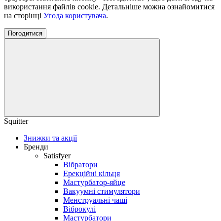
використання файлів cookie. Детальніше можна ознайомитися
на сторінці
Угода користувача
.
Погодитися
Squitter
Знижки та акції
Бренди
Satisfyer
Вібратори
Ерекційні кільця
Мастурбатор-яйце
Вакуумні стимулятори
Менструальні чаші
Віброкулі
Мастурбатори