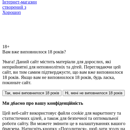
Інтернет-магазин
створений з
Хорошоп
18+
Вам вже виповнилося 18 років?
Увага! Даний сайт містить матеріали для дорослих, які
неприйнятні для неповнолітніх та дітей. Переглядаючи цей
сайт, ви тим самим підтверджуєте, що вам вже виповнилося
18 років. Якщо вам не виповнилося 18 років, будь ласка,
покиньте сайт.
Так, мені виповнилося 18 років
Ні, мені не виповнилося 18 років
Ми дбаємо про вашу конфіденційність
Цей веб-сайт використовує файли cookie для маркетингу та
статистичних цілей, а також для безпечної та оптимальної
роботи сайту. Ви можете змінити це в налаштуваннях вашого
браузера. Натисніть кнопку «Погодитися», щоб дати згоду на