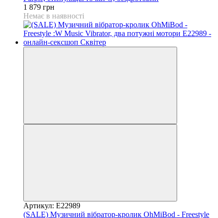
1 879 грн
Немає в наявності
Артикул: E22989
(SALE) Музичний вібратор-кролик OhMiBod - Freestyle