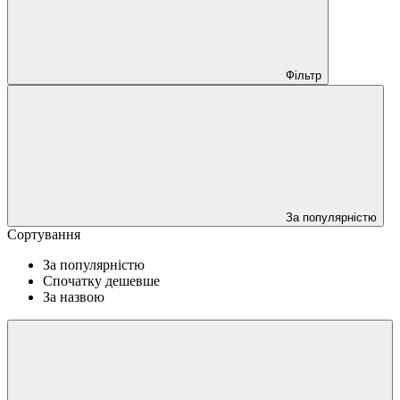
Фільтр
За популярністю
Сортування
За популярністю
Спочатку дешевше
За назвою