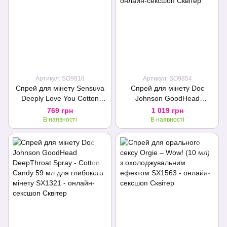
Артикул: SO9818
Артикул: SO9854
Спрей для мінету Sensuva
Спрей для мінету Doc
Deeply Love You Cotton
Johnson GoodHead
Candy (29 мл), для
DeepThroat Spray - Blue
769 грн
1 019 грн
глибокого мінету
Raspberry 59 мл для
В наявності
В наявності
глибокого мінету