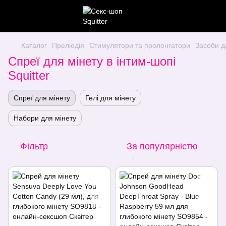
Каталог
Прелюдія
Стимулятори та пролонгатори
Засоби д
Спреї для мінету в інтим-шопі
Squitter
Спреї для мінету
Гелі для мінету
Набори для мінету
Фільтр
За популярністю