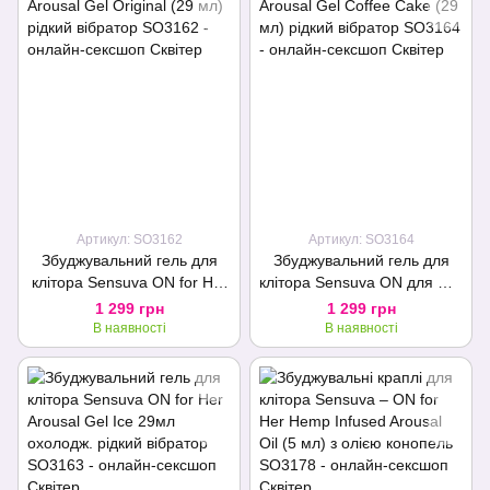
Артикул: SO3162
Артикул: SO3164
Збуджувальний гель для
Збуджувальний гель для
клітора Sensuva ON for Her
клітора Sensuva ON для Her
Arousal Gel Original (29 мл)
Arousal Gel Coffee Cake (29
1 299 грн
1 299 грн
рідкий вібратор
мл) рідкий вібратор
В наявності
В наявності