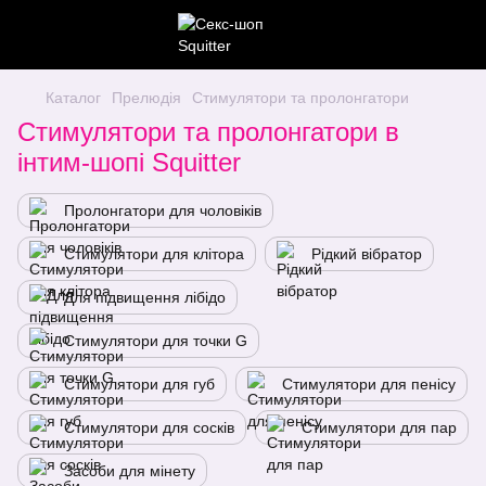
Каталог
Прелюдія
Стимулятори та пролонгатори
Стимулятори та пролонгатори в
інтим-шопі Squitter
Пролонгатори для чоловіків
Стимулятори для клітора
Рідкий вібратор
Для підвищення лібідо
Стимулятори для точки G
Стимулятори для губ
Стимулятори для пенісу
Стимулятори для сосків
Стимулятори для пар
Засоби для мінету