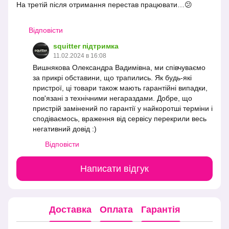
На третій після отримання перестав працювати…😕
Відповісти
squitter підтримка
11.02.2024 в 16:08
Вишнякова Олександра Вадимівна, ми співчуваємо
за прикрі обставини, що трапились. Як будь-які
пристрої, ці товари також мають гарантійні випадки,
пов'язані з технічними негараздами. Добре, що
пристрій замінений по гарантії у найкоротші терміни і
сподіваємось, враження від сервісу перекрили весь
негативний довід :)
Відповісти
Написати відгук
Доставка
Оплата
Гарантія