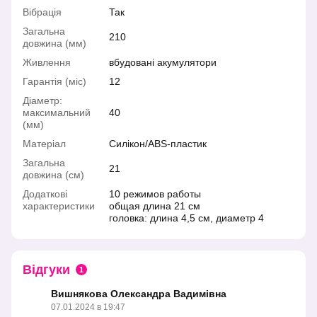
Вібрація
Так
Загальна
210
довжина (мм)
Живлення
вбудовані акумулятори
Гарантія (міс)
12
Діаметр:
максимальний
40
(мм)
Матеріал
Силікон/ABS-пластик
Загальна
21
довжина (см)
Додаткові
10 режимов работы
характеристики
общая длина 21 см
головка: длина 4,5 см, диаметр 4
Відгуки
1
Вишнякова Олександра Вадимівна
07.01.2024 в 19:47