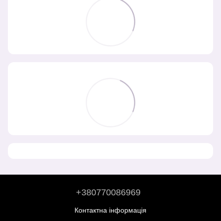
+380770086969
Контактна інформація