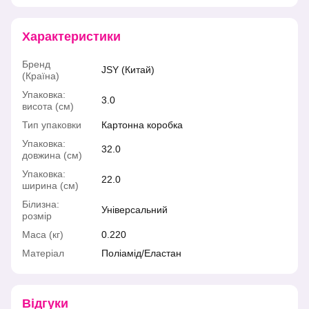
Характеристики
Бренд
JSY (Китай)
(Країна)
Упаковка:
3.0
висота (см)
Тип упаковки
Картонна коробка
Упаковка:
32.0
довжина (см)
Упаковка:
22.0
ширина (см)
Білизна:
Універсальний
розмір
Маса (кг)
0.220
Матеріал
Поліамід/Еластан
Відгуки