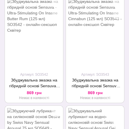
Артикул: SO3542
Артикул: SO3543
Збуджувальна змазка на
Збуджувальна змазка на
гібридній основі Sensuva -
гібридній основі Sensuva
Ultra-Stimulating On Insane
Ultra-Stimulating On Insane
869 грн
869 грн
Butter Rum (125 мл)
Cinnabun (125 мл)
Немає в наявності
Немає в наявності