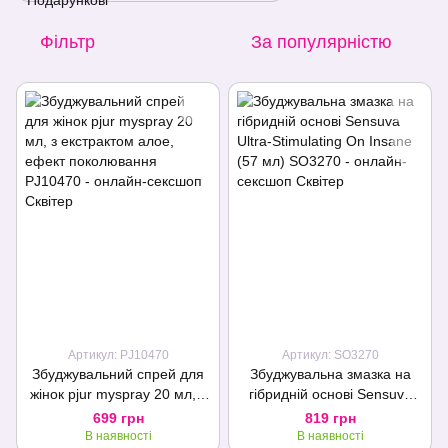
Фільтр
За популярністю
Артикул: PJ10470
Артикул: SO3270
Збуджувальний спрей для
Збуджувальна змазка на
жінок pjur myspray 20 мл, з
гібридній основі Sensuva
екстрактом алое, ефект
Ultra-Stimulating On Insane
699 грн
819 грн
поколювання
(57 мл)
В наявності
В наявності