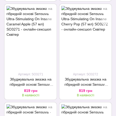
Артикул: SO3271
Артикул: SO3272
Збуджувальна змазка на
Збуджувальна змазка на
гібридній основі Sensuva
гібридній основі Sensuva
Ultra-Stimulating On Insane
Ultra-Stimulating On Insane
819 грн
819 грн
Caramel Apple (57 мл)
Cherry Pop (57 мл)
В наявності
В наявності