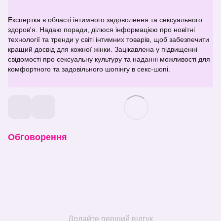
Експертка в області інтимного задоволення та сексуального
здоров'я. Надаю поради, ділюся інформацією про новітні
технології та тренди у світі інтимних товарів, щоб забезпечити
кращий досвід для кожної жінки. Зацікавлена у підвищенні
свідомості про сексуальну культуру та наданні можливості для
комфортного та задовільного шопінгу в секс-шопі.
Обговорення
Додайте перший відгук