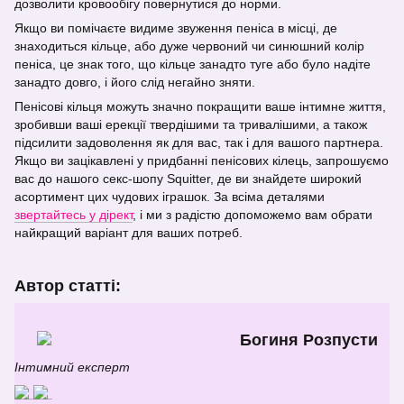
дозволити кровообігу повернутися до норми.
Якщо ви помічаєте видиме звуження пеніса в місці, де
знаходиться кільце, або дуже червоний чи синюшний колір
пеніса, це знак того, що кільце занадто туге або було надіте
занадто довго, і його слід негайно зняти.
Пенісові кільця можуть значно покращити ваше інтимне життя,
зробивши ваші ерекції твердішими та тривалішими, а також
підсилити задоволення як для вас, так і для вашого партнера.
Якщо ви зацікавлені у придбанні пенісових кілець, запрошуємо
вас до нашого секс-шопу Squitter, де ви знайдете широкий
асортимент цих чудових іграшок. За всіма деталями
звертайтесь у дірект
, і ми з радістю допоможемо вам обрати
найкращий варіант для ваших потреб.
Автор статті:
Богиня Розпусти
Інтимний експерт