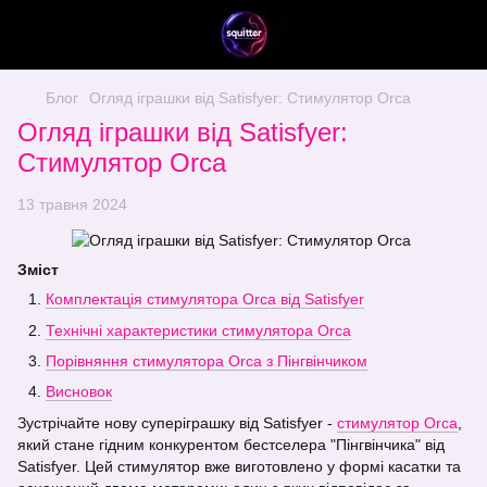
Блог
Огляд іграшки від Satisfyer: Стимулятор Orca
Огляд іграшки від Satisfyer:
Стимулятор Orca
13 травня 2024
Зміст
Комплектація стимулятора Orca від Satisfyer
Технічні характеристики стимулятора Orca
Порівняння стимулятора Orca з Пінгвінчиком
Висновок
Зустрічайте нову суперіграшку від Satisfyer -
стимулятор Orca
,
який стане гідним конкурентом бестселера "Пінгвінчика" від
Satisfyer. Цей стимулятор вже виготовлено у формі касатки та