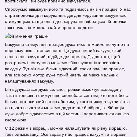
притискати і він буде приємно відчуватися.
Спробуємо ввімкнути його та подивимось як він працює. У нас
є три кнопочки для керування: дві для керування вакуумною
стимуляцією та ще одна для керування вібрацією. Кнопочки
такі опуклі, їх можна знайти просто на дотик.
Вакуумна стимуляція працює дуже тихо, її майже не чутно на
першому рівні інтенсивності. Це дуже ніжний вакуум, який
ледь-ледь відчутний, підійде для прелюдії, для того, щоб
розігрітись і поступово можемо збільшувати інтенсивність
вакууму. Тут він вже більш відчутний, трохи гучніше працює,
але все одно мотор дуже тихий навіть на максимальних
налаштуваннях вакууму.
Він відчувається дуже сильно, трошки всмоктує всередину.
Така інтенсивна стимуляція сподобається тим, хто полюбляє
більше інтенсивний вплив або тим, у кого знижена чутливість і
до цього всього ми можемо додати ще й вібрацію. Вібрація
дуже добре відчувається в цій частині і перемикається однією
кнопочкою.
Є 12 режимів вібрації, можна налаштувати як рівну вібрацію,
так і ритмізовану. Ось зараз у нас працює вакуум та вібрація